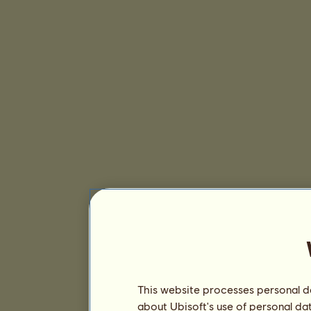
This website processes personal da
about Ubisoft's use of personal da