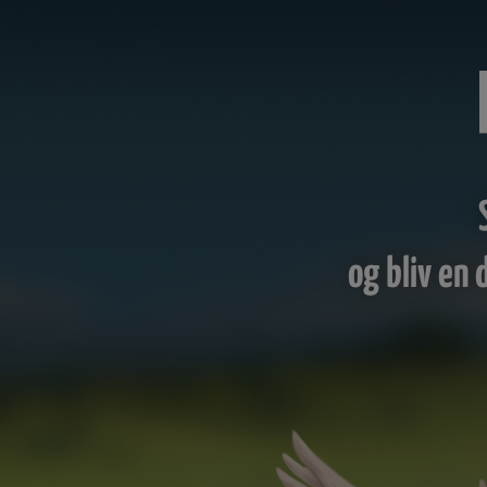
og bliv en 