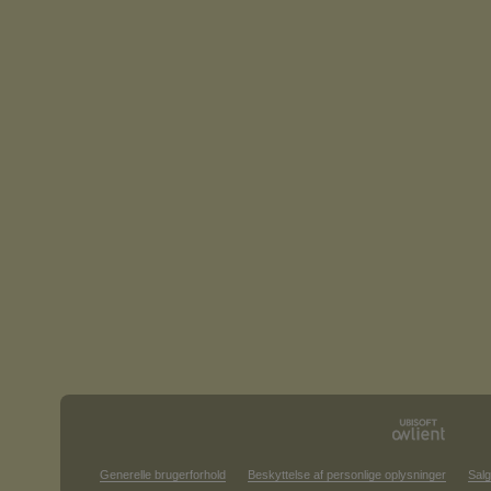
Generelle brugerforhold
Beskyttelse af personlige oplysninger
Salg