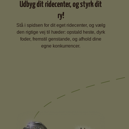
Udbyg dit ridecenter, og styrk dit
ry!
Stå i spidsen for dit eget ridecenter, og vælg
den rigtige vej til hæder: opstald heste, dyrk
foder, fremstil genstande, og afhold dine
egne konkurrencer.