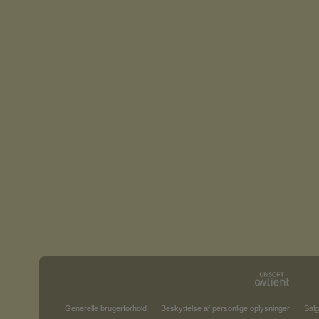
Generelle brugerforhold
Beskyttelse af personlige oplysninger
Salg