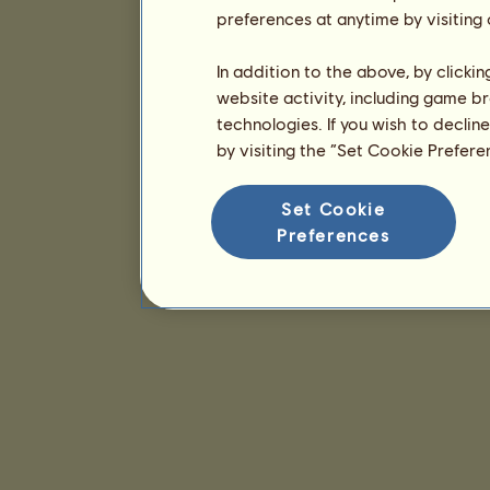
preferences at anytime by visiting
In addition to the above, by clicki
website activity, including game br
technologies. If you wish to declin
by visiting the “Set Cookie Prefer
Set Cookie
Preferences