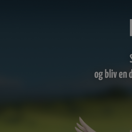
og bliv en 