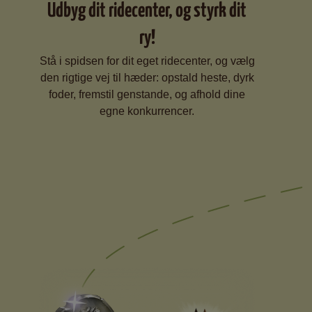
Udbyg dit ridecenter, og styrk dit
ry!
Stå i spidsen for dit eget ridecenter, og vælg
den rigtige vej til hæder: opstald heste, dyrk
foder, fremstil genstande, og afhold dine
egne konkurrencer.