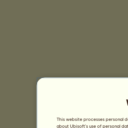
This website processes personal da
about Ubisoft's use of personal da