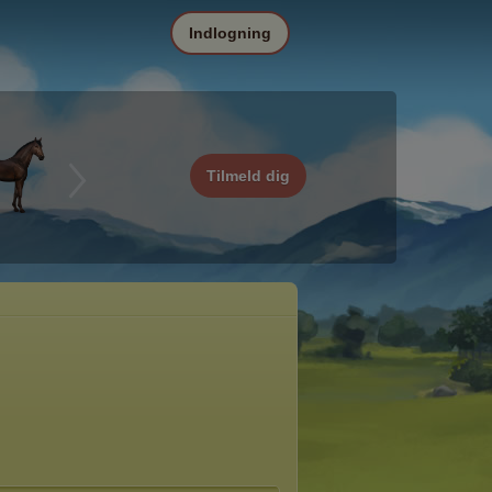
Indlogning
Tilmeld dig