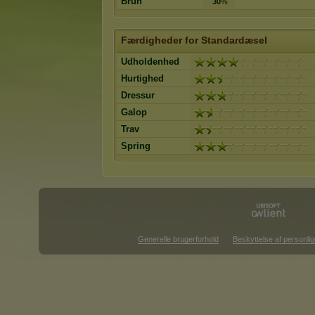
Brun
30
%
Færdigheder for Standardæsel
Udholdenhed
Hurtighed
Dressur
Galop
Trav
Spring
Generelle brugerforhold
Beskyttelse af personlig