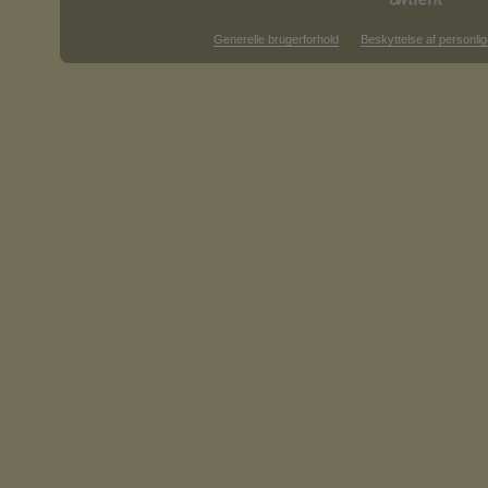
Generelle brugerforhold
Beskyttelse af personlig