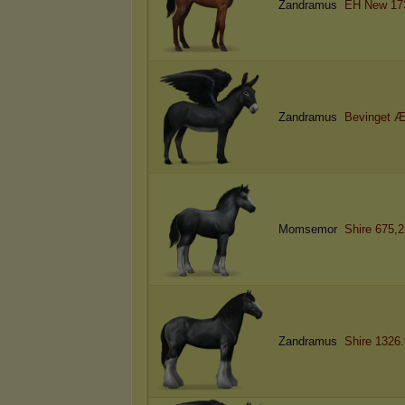
Zandramus
EH New 17
Zandramus
Bevinget Æ
Momsemor
Shire 675,2
Zandramus
Shire 1326