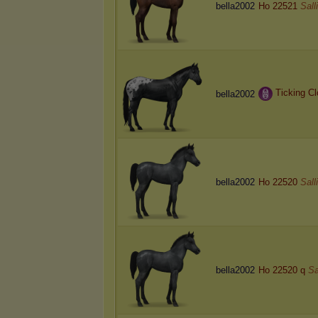
bella2002
Ho 22521
Sall
Ticking C
bella2002
bella2002
Ho 22520
Sall
bella2002
Ho 22520 q
Sa