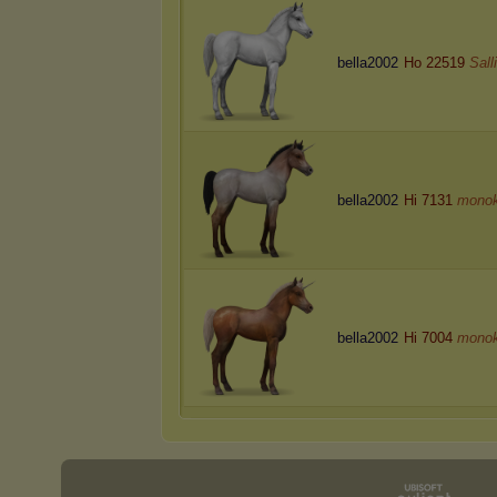
bella2002
Ho 22519
Sall
bella2002
Hi 7131
monok
bella2002
Hi 7004
monok