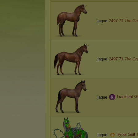
jaque
2497.71
The Gr
jaque
2497.71
The Gr
Transient G
jaque
Hyper Soil
jaque