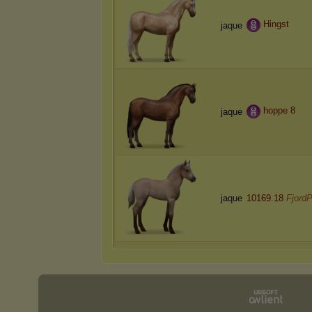
Hingst
jaque
hoppe 8
jaque
jaque
10169.18
Fjord