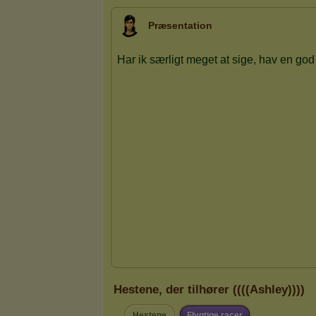
Præsentation
Hestene, der tilhører ((((Ashley))))
Hestene
Flygtige racer