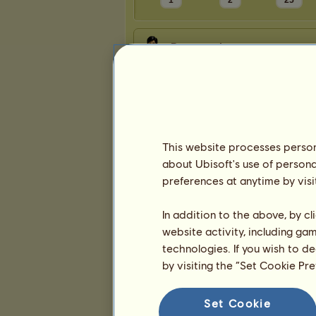
1
2
25
Præsentation
This website processes persona
about Ubisoft's use of persona
preferences at anytime by visi
In addition to the above, by c
website activity, including ga
technologies. If you wish to d
by visiting the “Set Cookie Pr
Set Cookie