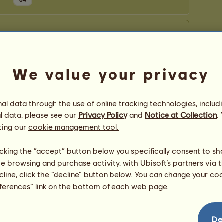
84
We value your privacy
l data through the use of online tracking technologies, includ
l data, please see our
Privacy Policy
and
Notice at Collection
.
ting our
cookie management tool.
licking the “accept” button below you specifically consent to s
me browsing and purchase activity, with Ubisoft’s partners via t
ecline, click the “decline” button below. You can change your c
eferences” link on the bottom of each web page.
De