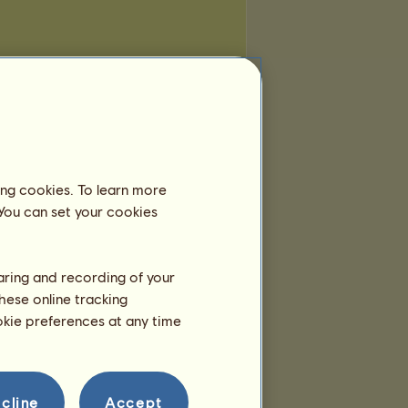
ing cookies. To learn more
 You can set your cookies
haring and recording of your
hese online tracking
ookie preferences at any time
cline
Accept