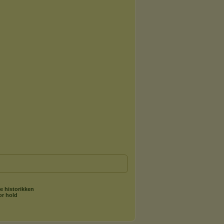
e historikken
or hold