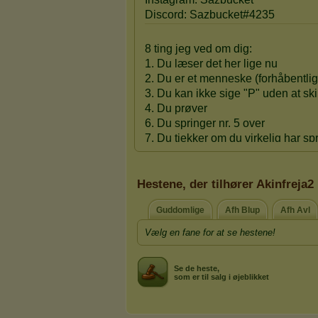
Hestene, der tilhører Akinfreja2
Guddomlige
Afh Blup
Afh Avl
Vælg en fane for at se hestene!
Se de heste,
som er til salg i øjeblikket