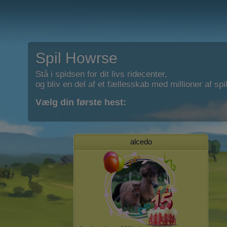
Spil Howrse
Stå i spidsen for dit livs ridecenter,
og bliv en del af et fællesskab med millioner af spil
Vælg din første hest:
alcedo