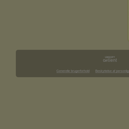
Generelle brugerforhold
Beskyttelse af personlig