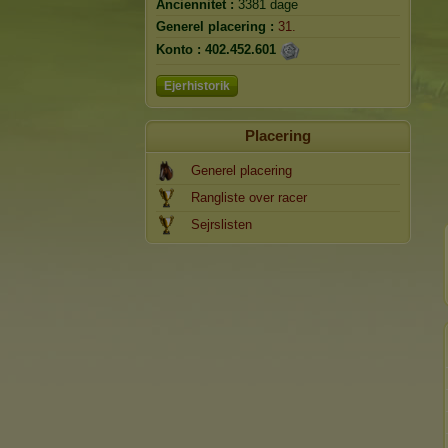
Anciennitet :
3381 dage
Generel placering :
31.
Konto :
402.452.601
Ejerhistorik
Placering
Generel placering
Rangliste over racer
Sejrslisten