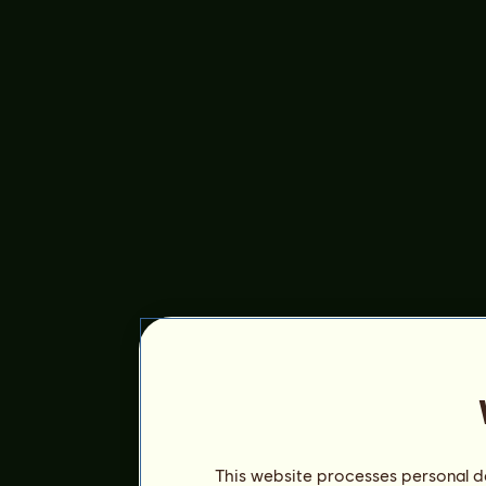
This website processes personal da