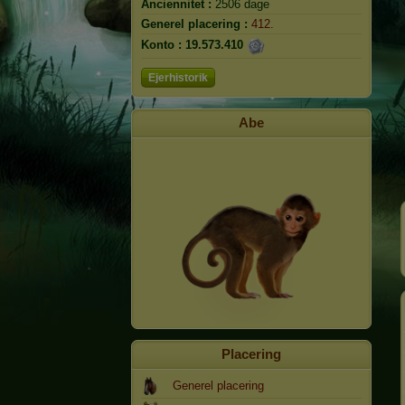
Anciennitet :
2506 dage
Generel placering :
412.
Konto :
19.573.410
Ejerhistorik
Abe
Placering
Generel placering