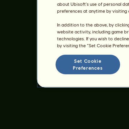
about Ubisoft's use of personal da
preferences at anytime by visiting
In addition to the above, by clicki
website activity, including game br
technologies. If you wish to declin
by visiting the “Set Cookie Prefer
Set Cookie
Preferences