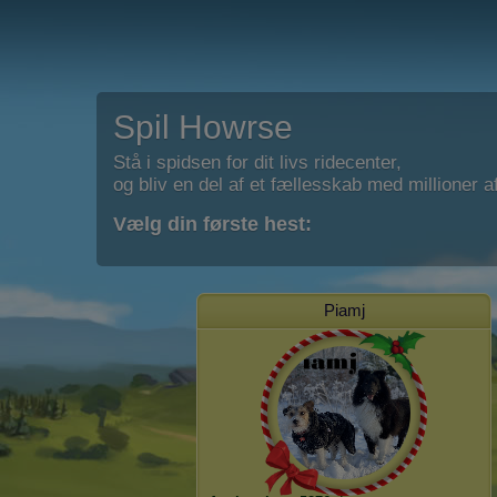
Spil Howrse
Stå i spidsen for dit livs ridecenter,
og bliv en del af et fællesskab med millioner af
Vælg din første hest:
Piamj