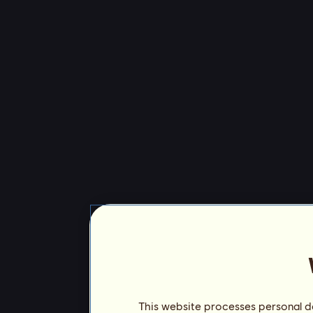
This website processes personal da