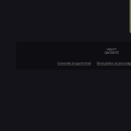
Generelle brugerforhold
Beskyttelse af personlig