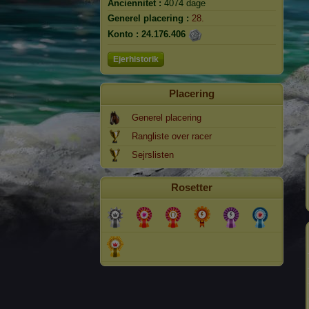
Anciennitet :
4074 dage
Generel placering :
28.
Konto :
24.176.406
Ejerhistorik
Placering
Generel placering
Rangliste over racer
Sejrslisten
Rosetter