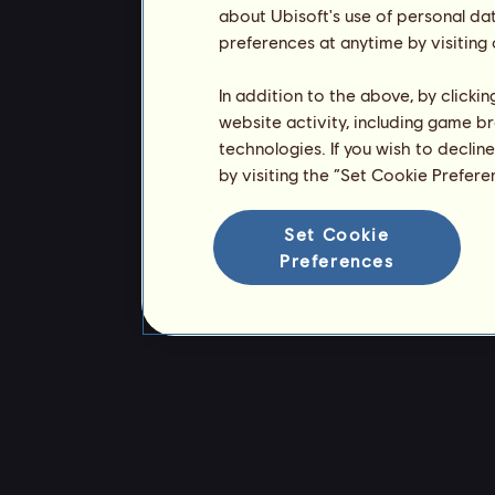
about Ubisoft's use of personal da
preferences at anytime by visiting
In addition to the above, by clicki
website activity, including game br
technologies. If you wish to declin
by visiting the “Set Cookie Prefer
Set Cookie
Preferences