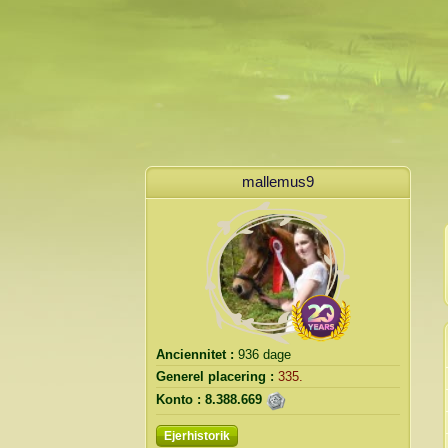
mallemus9
Anciennitet :
936 dage
Generel placering :
335.
Konto :
8.388.669
Ejerhistorik