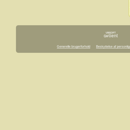
Generelle brugerforhold
Beskyttelse af personlig