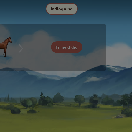
Indlogning
Tilmeld dig