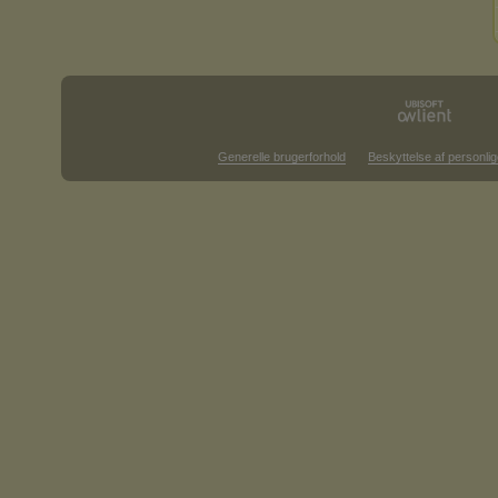
Generelle brugerforhold
Beskyttelse af personlig