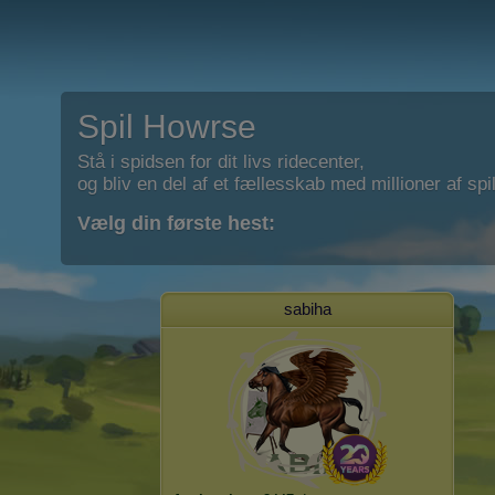
Spil Howrse
Stå i spidsen for dit livs ridecenter,
og bliv en del af et fællesskab med millioner af spil
Vælg din første hest:
sabiha