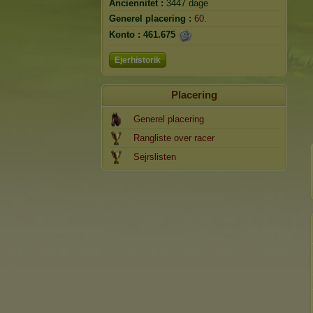
Anciennitet :
3447 dage
Generel placering :
60.
Konto :
461.675
Ejerhistorik
Placering
Generel placering
Rangliste over racer
Sejrslisten