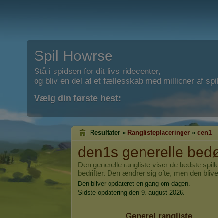
Spil Howrse
Stå i spidsen for dit livs ridecenter,
og bliv en del af et fællesskab med millioner af spil
Vælg din første hest:
Resultater »
Ranglisteplaceringer
»
den1
den1
s generelle be
Den generelle rangliste viser de bedste spil
bedrifter. Den ændrer sig ofte, men den blive
Den bliver opdateret en gang om dagen.
Sidste opdatering den 9. august 2026.
Generel rangliste