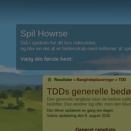
Spil Howrse
Stå i spidsen for dit livs ridecenter,
og bliv en del af et fællesskab med millioner af spil
Vælg din første hest:
Resultater »
Ranglisteplaceringer
»
TDD
TDD
s generelle be
Den generelle rangliste viser de bedste spil
bedrifter. Den ændrer sig ofte, men den blive
Den bliver opdateret en gang om dagen.
Sidste opdatering den 6. august 2026.
Generel rangliste