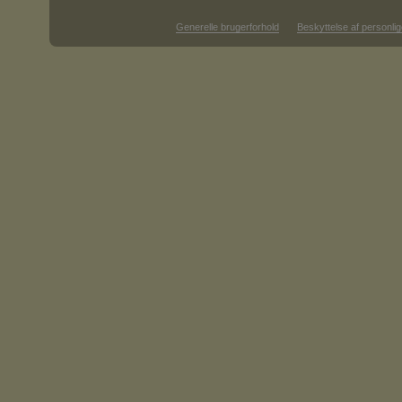
Generelle brugerforhold
Beskyttelse af personlig