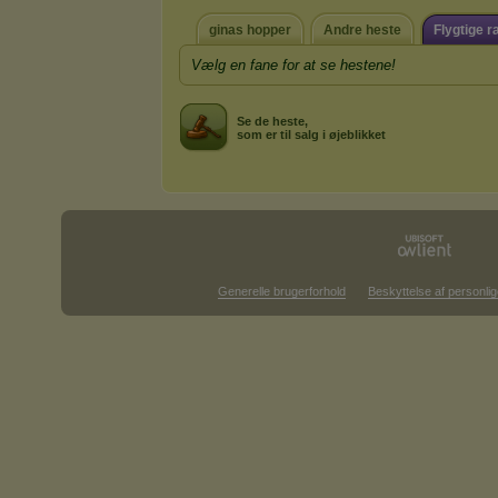
ginas hopper
Andre heste
Flygtige r
Vælg en fane for at se hestene!
Se de heste,
som er til salg i øjeblikket
Generelle brugerforhold
Beskyttelse af personlig