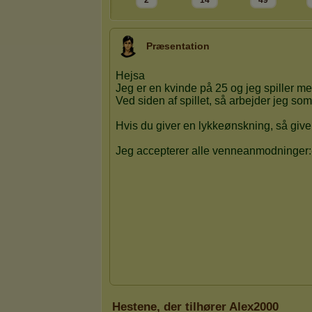
2
14
49
Præsentation
Hestene, der tilhører Alex2000