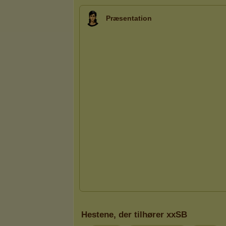
Præsentation
Hestene, der tilhører xxSB