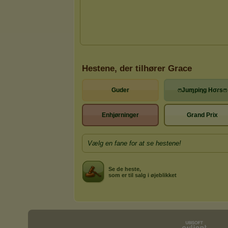
Hestene, der tilhører Grace
Guder
ෆJuɱpiƞg Hσɾsෆ
Enhjørninger
Grand Prix
Vælg en fane for at se hestene!
Se de heste,
som er til salg i øjeblikket