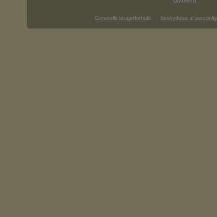
Generelle brugerforhold
Beskyttelse af personlig