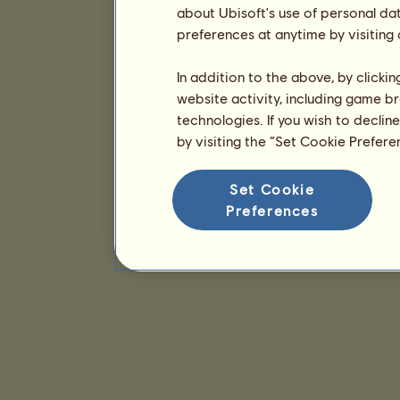
about Ubisoft's use of personal da
preferences at anytime by visiting
In addition to the above, by clicki
website activity, including game br
technologies. If you wish to declin
by visiting the “Set Cookie Prefer
Set Cookie
Preferences