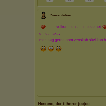
Præsentation
Hestene, der tilhører joejoe