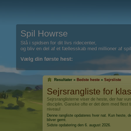
Spil Howrse
Stå i spidsen for dit livs ridecenter,
og bliv en del af et fællesskab med millioner af spil
Vælg din første hest:
Resultater »
Bedste heste
»
Sejrsliste
Sejrsrangliste for kla
Sejrsranglisterne viser de heste, der har vunde
disciplin. Ganske ofte er det dem med flest ti
niveau!
Denne rangliste opdateres hver nat. Kun heste, de
bliver gemt.
Sidste opdatering den 6. august 2026.