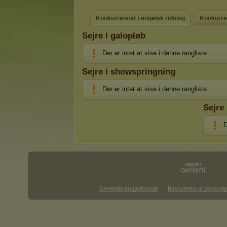
Konkurrencer i engelsk ridning
Konkurren
Sejre i galopløb
Der er intet at vise i denne rangliste
Sejre i showspringning
Der er intet at vise i denne rangliste
Sejre 
D
Generelle brugerforhold
Beskyttelse af personlig