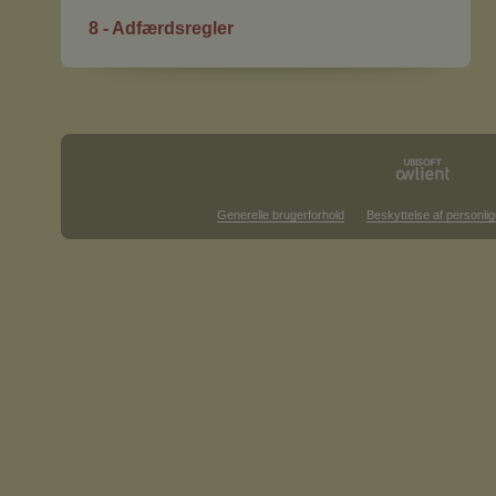
8 - Adfærdsregler
Generelle brugerforhold
Beskyttelse af personlig