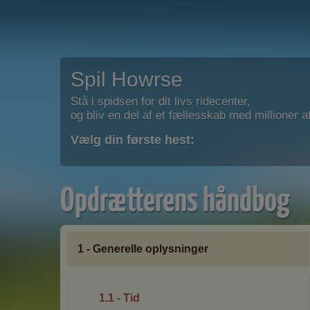
Spil Howrse
Stå i spidsen for dit livs ridecenter,
og bliv en del af et fællesskab med millioner af
Vælg din første hest:
Opdrætterens håndbog
1 - Generelle oplysninger
1.1 - Tid